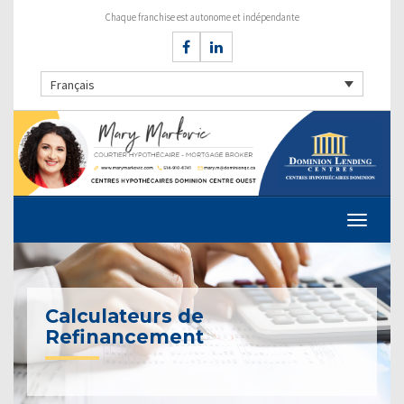
Chaque franchise est autonome et indépendante
Français
Calculateurs de
Refinancement